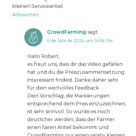
kleinen Serviceanteil.
Antworten
CrowdFarming
sagt:
6 de Juni de 2024 um 14:56 Uhr
Hallo Robert,
es freut uns, dass dir das Video gefallen
hat und du die Preiszusammensetzung
interessant findest. Danke daher sehr
für dein wertvolles Feedback.
Dein Vorschlag, die Markierungen
entsprechend dem Preis einzuzeichnen,
ist sehr sinnvoll. So würde es noch
deutlicher werden, dass der Farmer
einen fairen Anteil bekommt und
CrowdFarming nur einen relativ kleinen