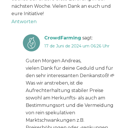
nächsten Woche. Vielen Dank an euch und
eure Initiative!
Antworten
CrowdFarming
sagt:
17 de Juni de 2024 um 06:26 Uhr
Guten Morgen Andreas,
vielen Dank für deine Geduld und für
den sehr interessanten Denkanstoß! 🌱
Was wir anstreben, ist die
Aufrechterhaltung stabiler Preise
sowohl am Herkunfts- als auch am
Bestimmungsort und die Vermeidung
von rein spekulativen
Marktschwankungen z.B.
Preiserhöhungen oder -senkungen