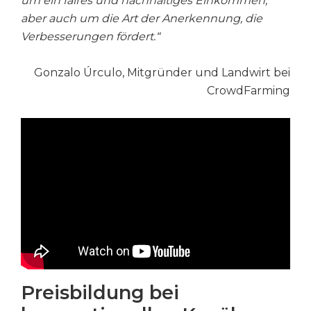
um ein faires und nachhaltiges Einkommen,
aber auch um die Art der Anerkennung, die
Verbesserungen fördert.“
Gonzalo Úrculo, Mitgründer und Landwirt bei
CrowdFarming
Preisbildung bei