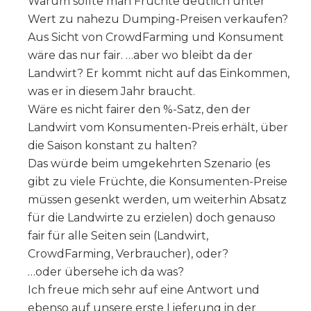
Warum sollte man Früchte deutlich unter
Wert zu nahezu Dumping-Preisen verkaufen?
Aus Sicht von CrowdFarming und Konsument
wäre das nur fair. …aber wo bleibt da der
Landwirt? Er kommt nicht auf das Einkommen,
was er in diesem Jahr braucht.
Wäre es nicht fairer den %-Satz, den der
Landwirt vom Konsumenten-Preis erhält, über
die Saison konstant zu halten?
Das würde beim umgekehrten Szenario (es
gibt zu viele Früchte, die Konsumenten-Preise
müssen gesenkt werden, um weiterhin Absatz
für die Landwirte zu erzielen) doch genauso
fair für alle Seiten sein (Landwirt,
CrowdFarming, Verbraucher), oder?
…oder übersehe ich da was?
Ich freue mich sehr auf eine Antwort und
ebenso auf unsere erste Lieferung in der