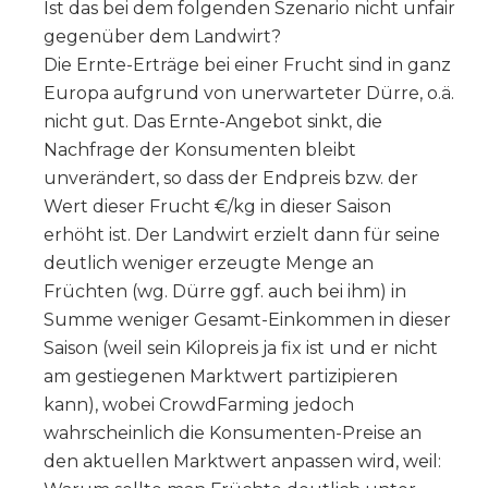
Ist das bei dem folgenden Szenario nicht unfair
gegenüber dem Landwirt?
Die Ernte-Erträge bei einer Frucht sind in ganz
Europa aufgrund von unerwarteter Dürre, o.ä.
nicht gut. Das Ernte-Angebot sinkt, die
Nachfrage der Konsumenten bleibt
unverändert, so dass der Endpreis bzw. der
Wert dieser Frucht €/kg in dieser Saison
erhöht ist. Der Landwirt erzielt dann für seine
deutlich weniger erzeugte Menge an
Früchten (wg. Dürre ggf. auch bei ihm) in
Summe weniger Gesamt-Einkommen in dieser
Saison (weil sein Kilopreis ja fix ist und er nicht
am gestiegenen Marktwert partizipieren
kann), wobei CrowdFarming jedoch
wahrscheinlich die Konsumenten-Preise an
den aktuellen Marktwert anpassen wird, weil: