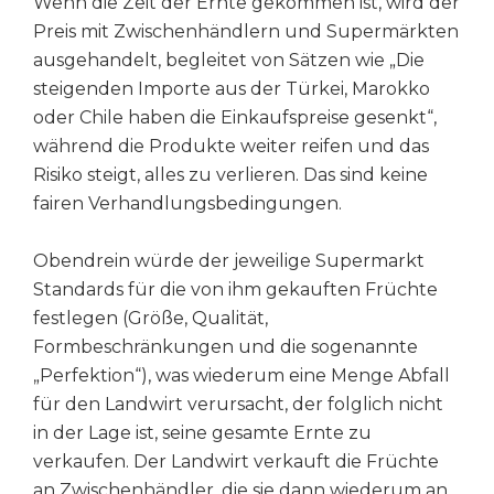
Wenn die Zeit der Ernte gekommen ist, wird der
Preis mit Zwischenhändlern und Supermärkten
ausgehandelt, begleitet von Sätzen wie „Die
steigenden Importe aus der Türkei, Marokko
oder Chile haben die Einkaufspreise gesenkt“,
während die Produkte weiter reifen und das
Risiko steigt, alles zu verlieren. Das sind keine
fairen Verhandlungsbedingungen.
Obendrein würde der jeweilige Supermarkt
Standards für die von ihm gekauften Früchte
festlegen (Größe, Qualität,
Formbeschränkungen und die sogenannte
„Perfektion“), was wiederum eine Menge Abfall
für den Landwirt verursacht, der folglich nicht
in der Lage ist, seine gesamte Ernte zu
verkaufen. Der Landwirt verkauft die Früchte
an Zwischenhändler, die sie dann wiederum an