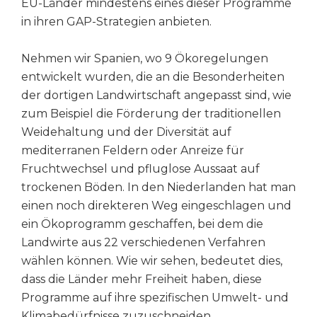
EU-Länder mindestens eines dieser Programme
in ihren GAP-Strategien anbieten.
Nehmen wir Spanien, wo 9 Ökoregelungen
entwickelt wurden, die an die Besonderheiten
der dortigen Landwirtschaft angepasst sind, wie
zum Beispiel die Förderung der traditionellen
Weidehaltung und der Diversität auf
mediterranen Feldern oder Anreize für
Fruchtwechsel und pfluglose Aussaat auf
trockenen Böden. In den Niederlanden hat man
einen noch direkteren Weg eingeschlagen und
ein Ökoprogramm geschaffen, bei dem die
Landwirte aus 22 verschiedenen Verfahren
wählen können. Wie wir sehen, bedeutet dies,
dass die Länder mehr Freiheit haben, diese
Programme auf ihre spezifischen Umwelt- und
Klimabedürfnisse zuzuschneiden.