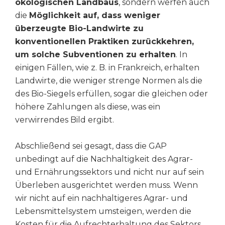
ökologischen Landbaus
, sondern werfen auch
die
Möglichkeit auf, dass weniger
überzeugte Bio-Landwirte zu
konventionellen Praktiken zurückkehren,
um solche Subventionen zu erhalten
. In
einigen Fällen, wie z. B. in Frankreich, erhalten
Landwirte, die weniger strenge Normen als die
des Bio-Siegels erfüllen, sogar die gleichen oder
höhere Zahlungen als diese, was ein
verwirrendes Bild ergibt.
Abschließend sei gesagt, dass die GAP
unbedingt auf die Nachhaltigkeit des Agrar-
und Ernährungssektors und nicht nur auf sein
Überleben ausgerichtet werden muss. Wenn
wir nicht auf ein nachhaltigeres Agrar- und
Lebensmittelsystem umsteigen, werden die
Kosten für die Aufrechterhaltung des Sektors