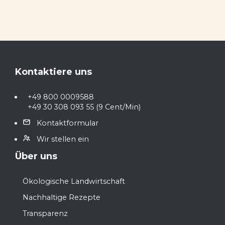
Footer
Kontaktiere uns
+49 800 0009588
+49 30 308 093 55
(9 Cent/Min)
Kontaktformular
Wir stellen ein
Über uns
Ökologische Landwirtschaft
Nachhaltige Rezepte
Transparenz