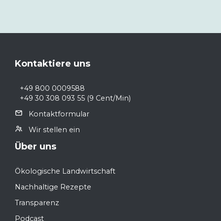
Footer
Kontaktiere uns
+49 800 0009588
+49 30 308 093 55
(9 Cent/Min)
Kontaktformular
Wir stellen ein
Über uns
Ökologische Landwirtschaft
Nachhaltige Rezepte
Transparenz
Podcast