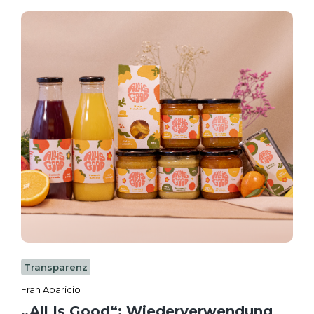
Transparenz
Fran Aparicio
„All Is Good“: Wiederverwendung